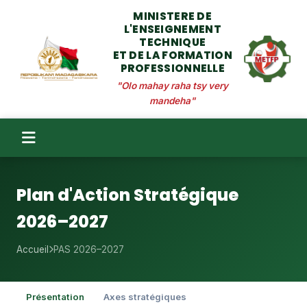
MINISTERE DE
L'ENSEIGNEMENT
TECHNIQUE
ET DE LA FORMATION
PROFESSIONNELLE
"Olo mahay raha tsy very
mandeha"
Plan d'Action Stratégique
2026–2027
Accueil
PAS 2026–2027
Présentation
Axes stratégiques