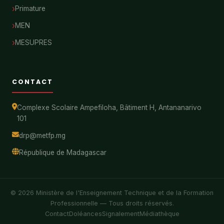
Primature
MEN
MESUPRES
CONTACT
Complexe Scolaire Ampefiloha, Bâtiment H, Antananarivo
101
drp@metfp.mg
République de Madagascar
© 2026 Ministère de l'Enseignement Technique et de la Formation
Professionnelle — Tous droits réservés.
Contact
Doléances
Signalement
Médiathèque