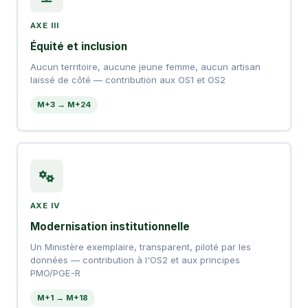
AXE III
Équité et inclusion
Aucun territoire, aucune jeune femme, aucun artisan
laissé de côté — contribution aux OS1 et OS2
M+3 → M+24
AXE IV
Modernisation institutionnelle
Un Ministère exemplaire, transparent, piloté par les
données — contribution à l'OS2 et aux principes
PMO/PGE-R
M+1 → M+18