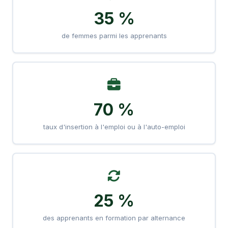
35 %
de femmes parmi les apprenants
70 %
taux d'insertion à l'emploi ou à l'auto-emploi
25 %
des apprenants en formation par alternance