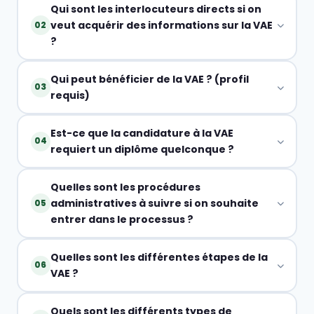
Qui sont les interlocuteurs directs si on
veut acquérir des informations sur la VAE
02
?
Qui peut bénéficier de la VAE ? (profil
03
requis)
Est-ce que la candidature à la VAE
04
requiert un diplôme quelconque ?
Quelles sont les procédures
administratives à suivre si on souhaite
05
entrer dans le processus ?
Quelles sont les différentes étapes de la
06
VAE ?
Quels sont les différents types de