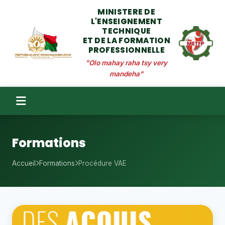
MINISTERE DE
L'ENSEIGNEMENT
TECHNIQUE
ET DE LA FORMATION
PROFESSIONNELLE
"Olo mahay raha tsy very
mandeha"
Formations
Accueil
Formations
Procédure VAE