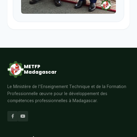
METFP
Madagascar
Le Ministère de l'Enseignement Technique et de la Formation
Professionnelle œuvre pour le développement des
compétences professionnelles à Madagascar.